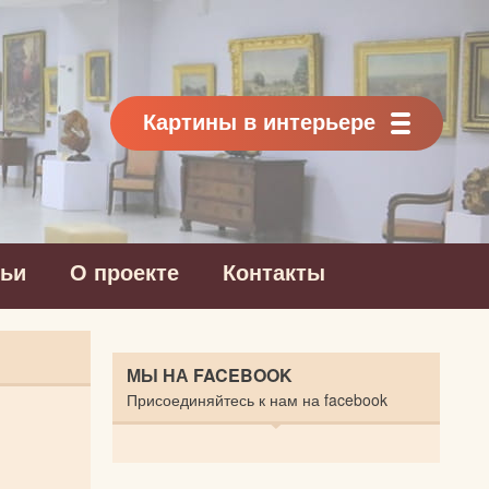
Картины в интерьере
тьи
О проекте
Контакты
МЫ НА FACEBOOK
Присоединяйтесь к нам на facebook