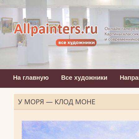
Allpainters.ru - 
Онлайн галерея
Картины классик
и современнико
На главную
Все художники
Напра
У МОРЯ — КЛОД МОНЕ