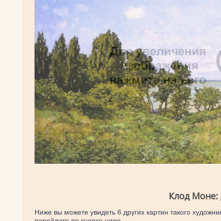
Клод Моне:
Ниже вы можете увидеть 6 других картин такого художник
перейдите по кнопке ниже.