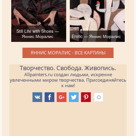
Still Life with Shoes —
Яннис Моралис
Erotic — Яннис Моралис
ЯННИС МОРАЛИС - ВСЕ КАРТИНЫ
Творчество. Свобода. Живопись.
Allpainters.ru создан людьми, искренне
увлеченными миром творчества. Присоединяйтесь
к нам!