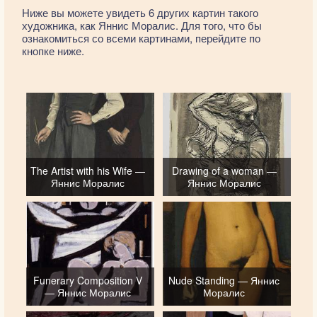
Ниже вы можете увидеть 6 других картин такого
художника, как Яннис Моралис. Для того, что бы
ознакомиться со всеми картинами, перейдите по
кнопке ниже.
The Artist with his Wife —
Drawing of a woman —
Яннис Моралис
Яннис Моралис
Funerary Composition V
Nude Standing — Яннис
— Яннис Моралис
Моралис