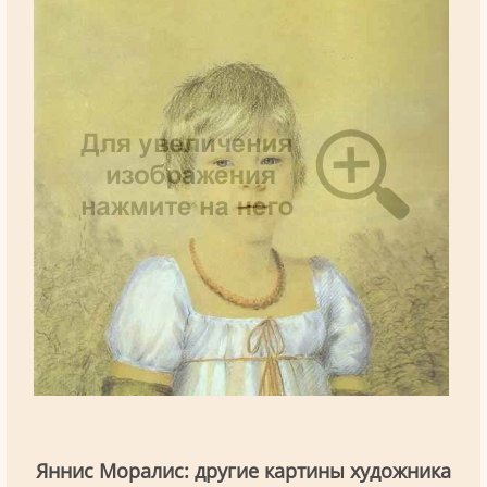
Яннис Моралис: другие картины художника