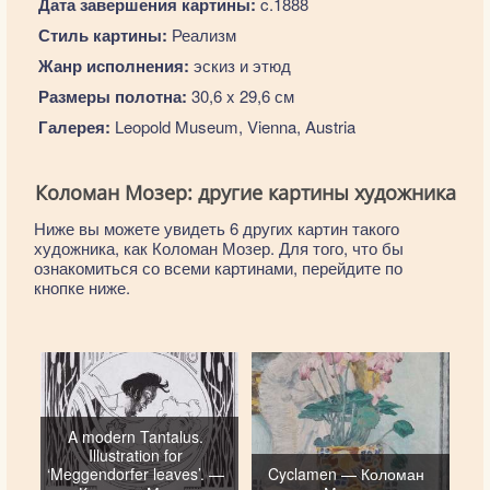
Дата завершения картины:
c.1888
Стиль картины:
Реализм
Жанр исполнения:
эскиз и этюд
Размеры полотна:
30,6 x 29,6 см
Галерея:
Leopold Museum, Vienna, Austria
Коломан Мозер: другие картины художника
Ниже вы можете увидеть 6 других картин такого
художника, как Коломан Мозер. Для того, что бы
ознакомиться со всеми картинами, перейдите по
кнопке ниже.
A modern Tantalus.
Illustration for
‘Meggendorfer leaves’. —
Cyclamen — Коломан