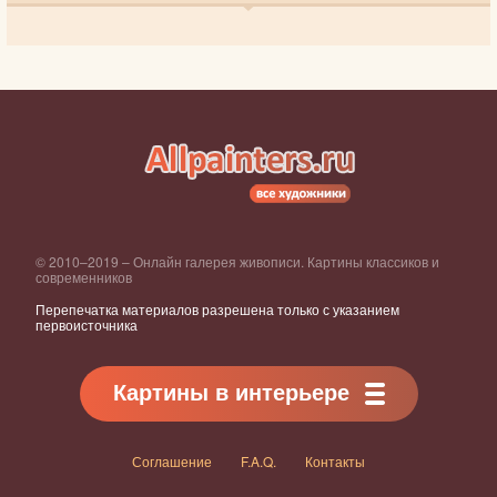
© 2010–2019 – Онлайн галерея живописи. Картины классиков и
современников
Перепечатка материалов разрешена только с указанием
первоисточника
Картины в интерьере
Соглашение
F.A.Q.
Контакты