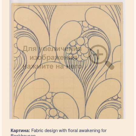
Картина:
Fabric design with floral awakening for
Backhausen