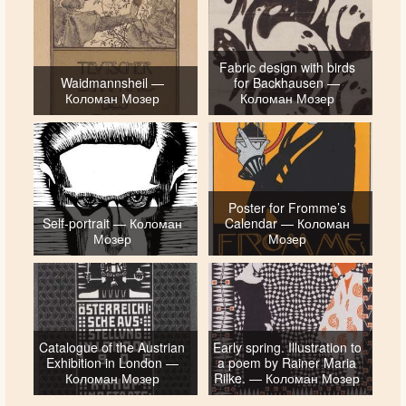
Fabric design with birds
Waidmannsheil —
for Backhausen —
Коломан Мозер
Коломан Мозер
Poster for Fromme’s
Self-portrait — Коломан
Calendar — Коломан
Мозер
Мозер
Catalogue of the Austrian
Early spring. Illustration to
Exhibition in London —
a poem by Rainer Maria
Коломан Мозер
Rilke. — Коломан Мозер