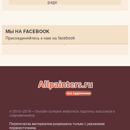
page
МЫ НА FACEBOOK
Присоединяйтесь к нам на facebook
© 2010–2019 – Онлайн галерея живописи. Картины классиков и
современников
Перепечатка материалов разрешена только с указанием
первоисточника