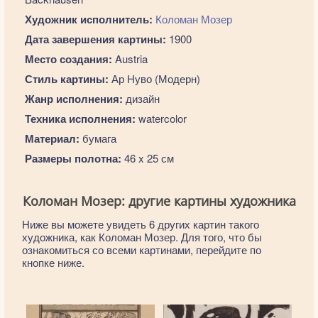
Художник исполнитель:
Коломан Мозер
Дата завершения картины:
1900
Место создания:
Austria
Стиль картины:
Ар Нуво (Модерн)
Жанр исполнения:
дизайн
Техника исполнения:
watercolor
Материал:
бумага
Размеры полотна:
46 x 25 см
Коломан Мозер: другие картины художника
Ниже вы можете увидеть 6 других картин такого
художника, как Коломан Мозер. Для того, что бы
ознакомиться со всеми картинами, перейдите по
кнопке ниже.