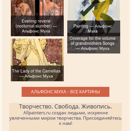
Evening reverie
(nocturnal slumber) —
Painting — Альфонс
Альфонс Муха
Муха
Coverage for the volume
of grandmothers Songs
— Альфонс Муха
The Lady of the Camellias
— Альфонс Муха
АЛЬФОНС МУХА - ВСЕ КАРТИНЫ
Творчество. Свобода. Живопись.
Allpainters.ru создан людьми, искренне
увлеченными миром творчества. Присоединяйтесь
к нам!