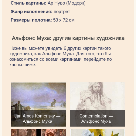
Стиль картины:
Ар Нуво (Модерн)
Жанр исполнения:
портрет
Размеры полотна:
53 x 72 см
Альфонс Муха: другие картины художника
Ниже вы можете увидеть 6 других картин такого
художника, как Альфонс Муха. Для того, что бы
ознакомиться со всеми картинами, перейдите по
кнопке ниже.
Jan Amos Komensky —
Contemplation —
Альфонс Муха
Альфонс Муха