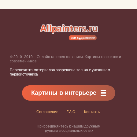
© 2010–2019 – Онлайн галерея живописи. Картины классиков и
современников
Перепечатка материалов разрешена только с указанием
первоисточника
Картины в интерьере
Соглашение
F.A.Q.
Контакты
Присоединяйтесь к нашим дружным
группам в социальных сетях