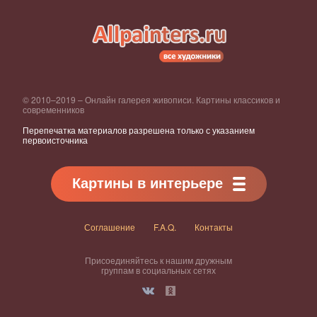
© 2010–2019 – Онлайн галерея живописи. Картины классиков и
современников
Перепечатка материалов разрешена только с указанием
первоисточника
Картины в интерьере
Соглашение
F.A.Q.
Контакты
Присоединяйтесь к нашим дружным
группам в социальных сетях