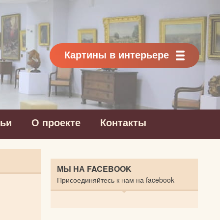
Картины в интерьере
тьи
О проекте
Контакты
МЫ НА FACEBOOK
Присоединяйтесь к нам на facebook