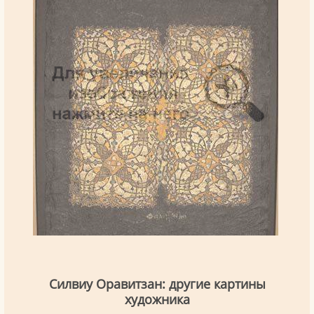
Силвиу Оравитзан: другие картины
художника