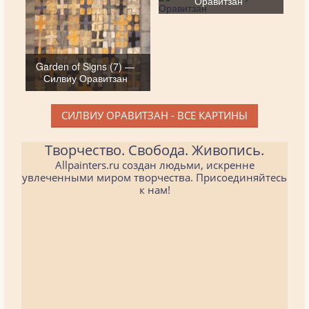
Оравитзан
Garden of Signs (7) —
Силвиу Оравитзан
СИЛВИУ ОРАВИТЗАН - ВСЕ КАРТИНЫ
Творчество. Свобода. Живопись.
Allpainters.ru создан людьми, искренне
увлеченными миром творчества. Присоединяйтесь
к нам!