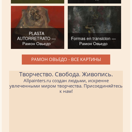
PLASTA
AUTORRETRATO —
Formas en transicion —
Рамон Овьедо
Рамон Овьедо
РАМОН ОВЬЕДО - ВСЕ КАРТИНЫ
Творчество. Свобода. Живопись.
Allpainters.ru создан людьми, искренне
увлеченными миром творчества. Присоединяйтесь
к нам!