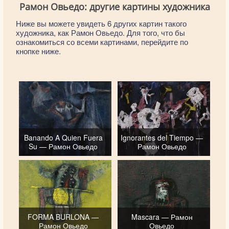
Рамон Овьедо: другие картины художника
Ниже вы можете увидеть 6 других картин такого
художника, как Рамон Овьедо. Для того, что бы
ознакомиться со всеми картинами, перейдите по
кнопке ниже.
Banando A Quien Fuera
Ignorantes del Tiempo —
Su — Рамон Овьедо
Рамон Овьедо
FORMA BURLONA —
Mascara — Рамон
Рамон Овьедо
Овьедо