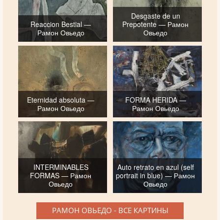
Desgaste de un
Reaccion Bestial —
Prepotente — Рамон
Рамон Овьедо
Овьедо
Eternidad absoluta —
FORMA HERIDA —
Рамон Овьедо
Рамон Овьедо
INTERMINABLES
Auto retrato en azul (self
FORMAS — Рамон
portrait in blue) — Рамон
Овьедо
Овьедо
РАМОН ОВЬЕДО - ВСЕ КАРТИНЫ