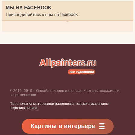
МЫ НА FACEBOOK
Присоединяйтесь к нам на facebook
© 2010–2019 – Онлайн галерея живописи. Картины классиков и
современников
Перепечатка материалов разрешена только с указанием
первоисточника
Картины в интерьере