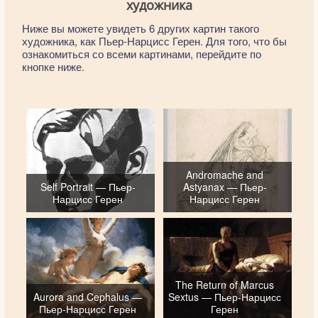
художника
Ниже вы можете увидеть 6 других картин такого
художника, как Пьер-Нарцисс Герен. Для того, что бы
ознакомиться со всеми картинами, перейдите по
кнопке ниже.
Andromache and
Self Portrait — Пьер-
Astyanax — Пьер-
Нарцисс Герен
Нарцисс Герен
The Return of Marcus
Aurora and Cephalus —
Sextus — Пьер-Нарцисс
Пьер-Нарцисс Герен
Герен