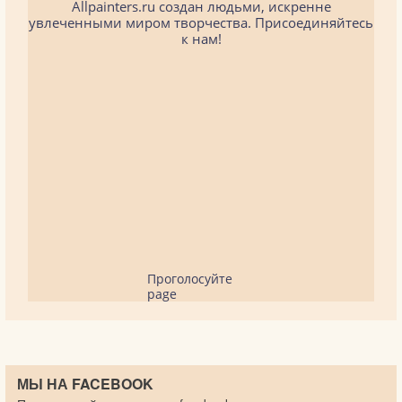
Allpainters.ru создан людьми, искренне
увлеченными миром творчества. Присоединяйтесь
к нам!
Проголосуйте
page
МЫ НА FACEBOOK