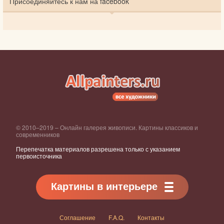
Присоединяйтесь к нам на facebook
© 2010–2019 – Онлайн галерея живописи. Картины классиков и
современников
Перепечатка материалов разрешена только с указанием
первоисточника
Картины в интерьере
Соглашение
F.A.Q.
Контакты