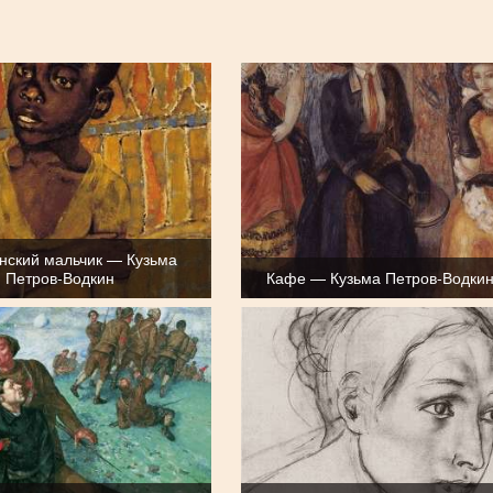
нский мальчик — Кузьма
Петров-Водкин
Кафе — Кузьма Петров-Водки