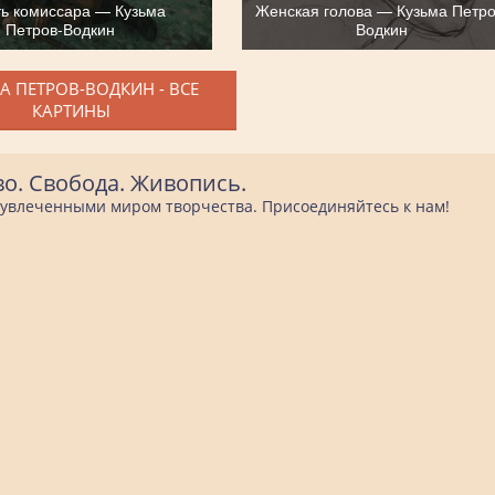
ь комиссара — Кузьма
Женская голова — Кузьма Петро
Петров-Водкин
Водкин
А ПЕТРОВ-ВОДКИН - ВСЕ
КАРТИНЫ
во. Свобода. Живопись.
е увлеченными миром творчества. Присоединяйтесь к нам!