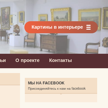
Картины в интерьере
тьи
О проекте
Контакты
МЫ НА FACEBOOK
Присоединяйтесь к нам на facebook