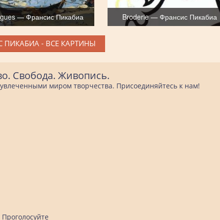
igues — Франсис Пикабиа
Broderie — Франсис Пикабиа
 ПИКАБИА - ВСЕ КАРТИНЫ
во. Свобода. Живопись.
е увлеченными миром творчества. Присоединяйтесь к нам!
Проголосуйте