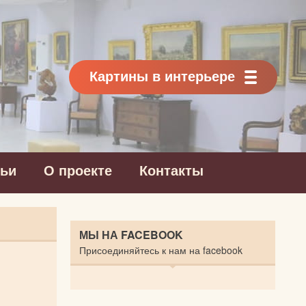
Картины в интерьере
тьи
О проекте
Контакты
МЫ НА FACEBOOK
Присоединяйтесь к нам на facebook