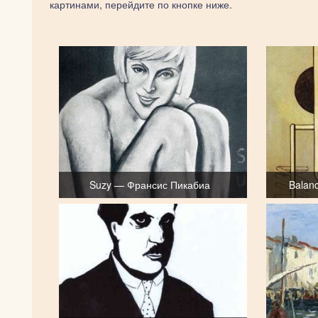
картинами, перейдите по кнопке ниже.
Suzy — Франсис Пикабиа
Balan