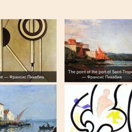
The point of the port of Saint-Tro
ce — Франсис Пикабиа
— Франсис Пикабиа