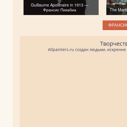
Guillaume Apollinaire in 1913 —
Франсис Пикабиа
The Mart
ФРАНСИС
Творчест
Allpainters.ru создан людьми, искренн