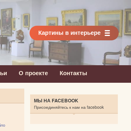
Картины в интерьере
тьи
О проекте
Контакты
МЫ НА FACEBOOK
Присоединяйтесь к нам на facebook
бло