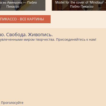
а из Авиньона — Пабло
Model for the cover of ‘Minotaur’
Пикассо
Пабло Пикассо
ПИКАССО - ВСЕ КАРТИНЫ
во. Свобода. Живопись.
е увлеченными миром творчества. Присоединяйтесь к нам!
Проголосуйте