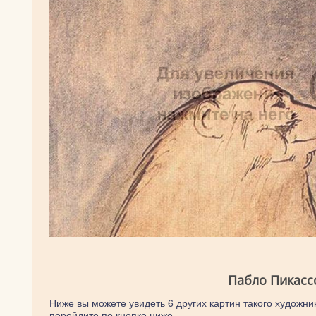
Пабло Пикасс
Ниже вы можете увидеть 6 других картин такого художник
перейдите по кнопке ниже.