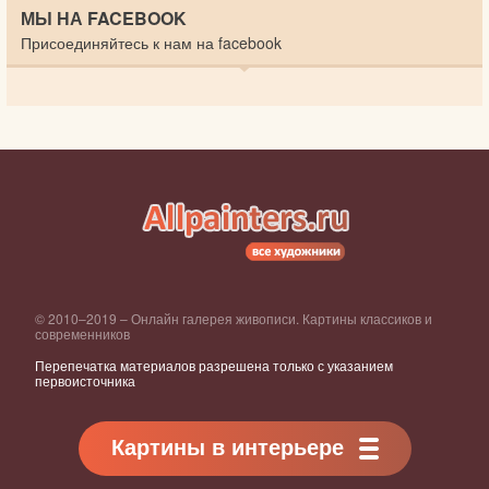
МЫ НА FACEBOOK
Присоединяйтесь к нам на facebook
© 2010–2019 – Онлайн галерея живописи. Картины классиков и
современников
Перепечатка материалов разрешена только с указанием
первоисточника
Картины в интерьере