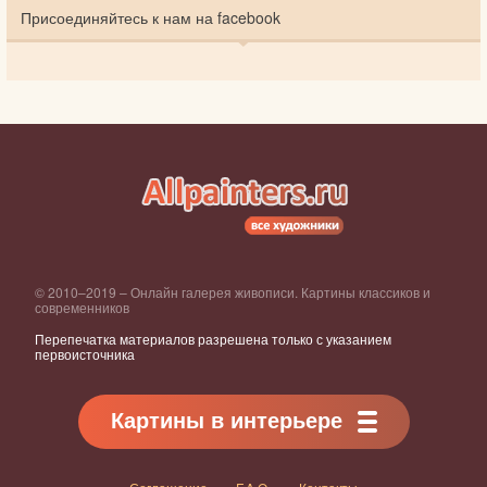
Присоединяйтесь к нам на facebook
© 2010–2019 – Онлайн галерея живописи. Картины классиков и
современников
Перепечатка материалов разрешена только с указанием
первоисточника
Картины в интерьере