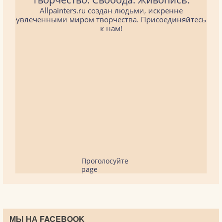
Allpainters.ru создан людьми, искренне
увлеченными миром творчества. Присоединяйтесь
к нам!
Проголосуйте
page
МЫ НА FACEBOOK