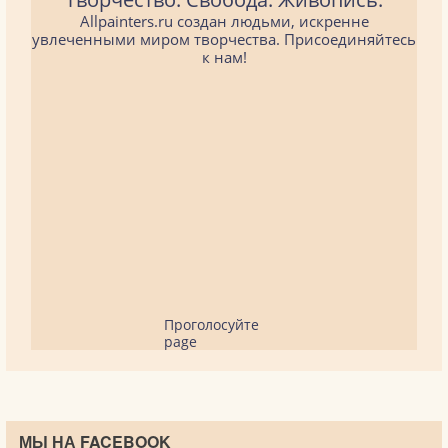
Allpainters.ru создан людьми, искренне
увлеченными миром творчества. Присоединяйтесь
к нам!
Проголосуйте
page
МЫ НА FACEBOOK