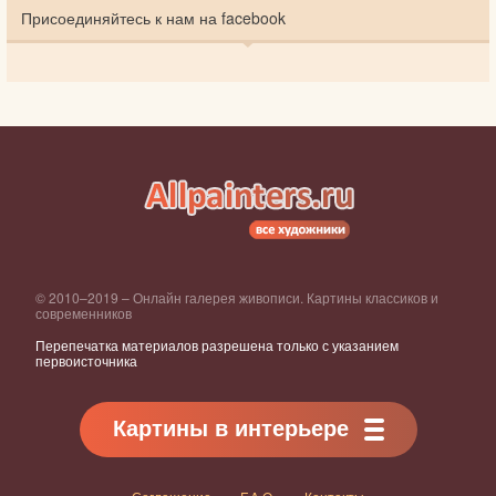
Присоединяйтесь к нам на facebook
© 2010–2019 – Онлайн галерея живописи. Картины классиков и
современников
Перепечатка материалов разрешена только с указанием
первоисточника
Картины в интерьере