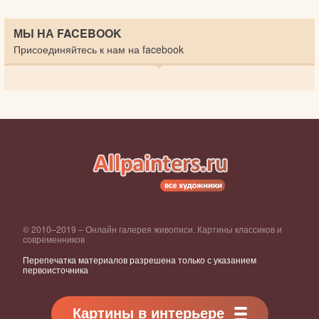
МЫ НА FACEBOOK
Присоединяйтесь к нам на facebook
© 2010–2019 – Онлайн галерея живописи. Картины классиков и
современников
Перепечатка материалов разрешена только с указанием
первоисточника
Картины в интерьере