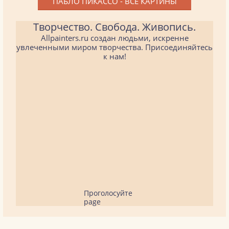
ПАБЛО ПИКАССО - ВСЕ КАРТИНЫ
Творчество. Свобода. Живопись.
Allpainters.ru создан людьми, искренне
увлеченными миром творчества. Присоединяйтесь
к нам!
Проголосуйте
page