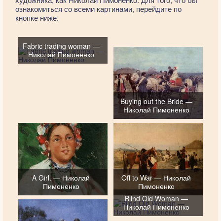
ознакомиться со всеми картинами, перейдите по
кнопке ниже.
Fabric trading woman —
Николай Пимоненко
Buying out the Bride —
Николай Пимоненко
A Girl. — Николай
Off to War — Николай
Пимоненко
Пимоненко
Blind Old Woman —
Николай Пимоненко