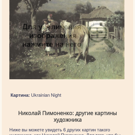
Картина:
Ukrainian Night
Николай Пимоненко: другие картины
художника
Ниже вы можете увидеть 6 других картин такого
художника, как Николай Пимоненко. Для того, что бы