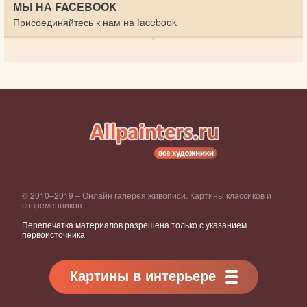
МЫ НА FACEBOOK
Присоединяйтесь к нам на facebook
© 2010–2019 – Онлайн галерея живописи. Картины классиков и
современников
Перепечатка материалов разрешена только с указанием
первоисточника
Картины в интерьере