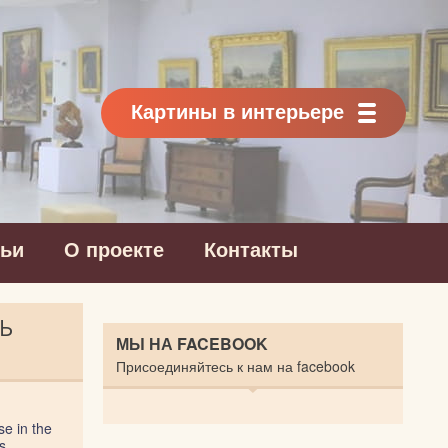
Картины в интерьере
тьи
О проекте
Контакты
ЛЬ
МЫ НА FACEBOOK
Присоединяйтесь к нам на facebook
e in the
s