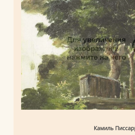
Камиль Писсар