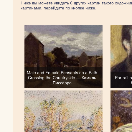
Ниже вы можете увидеть 6 других картин такого художник
картинами, перейдите по кнопке ниже.
Male and Female Peasants on a Path
Crossing the Countryside — Камиль
Portrait 
Писсарро