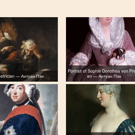
Portrait of Sophie Dorothea von Pr
trician — Антуан Пэн
en — Антуан Пэн