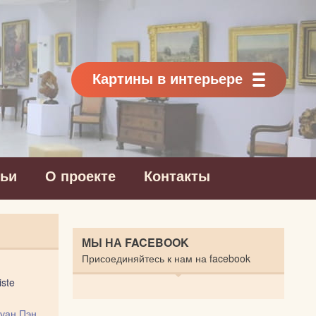
Картины в интерьере
тьи
О проекте
Контакты
МЫ НА FACEBOOK
Присоединяйтесь к нам на facebook
iste
уан Пэн