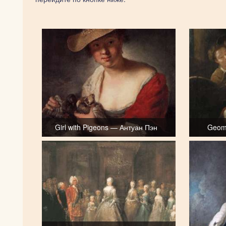
Girl with Pigeons — Антуан Пэн
Geome