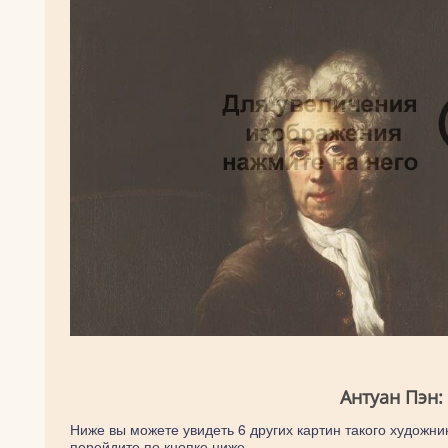
Антуан Пэн:
Ниже вы можете увидеть 6 других картин такого художник
перейдите по кнопке ниже.