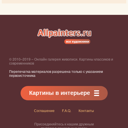
© 2010–2019 – Онлайн галерея живописи. Картины классиков и
современников
Перепечатка материалов разрешена только с указанием
первоисточника
Картины в интерьере
Соглашение
F.A.Q.
Контакты
Присоединяйтесь к нашим дружным
группам в социальных сетях