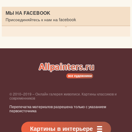
МЫ НА FACEBOOK
Присоединяйтесь к нам на facebook
© 2010–2019 – Онлайн галерея живописи. Картины классиков и
современников
Перепечатка материалов разрешена только с указанием
первоисточника
Картины в интерьере