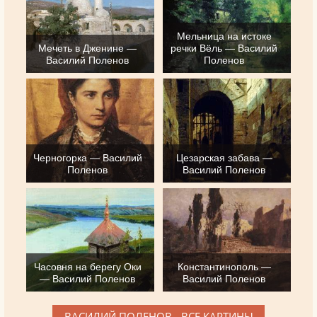
Мельница на истоке
Мечеть в Дженине —
речки Вёль — Василий
Василий Поленов
Поленов
Черногорка — Василий
Цезарская забава —
Поленов
Василий Поленов
Часовня на берегу Оки
Константинополь —
— Василий Поленов
Василий Поленов
ВАСИЛИЙ ПОЛЕНОВ - ВСЕ КАРТИНЫ