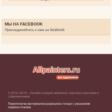
МЫ НА FACEBOOK
Присоединяйтесь к нам на facebook
© 2010–2019 – Онлайн галерея живописи. Картины классиков и
современников
Перепечатка материалов разрешена только с указанием
первоисточника