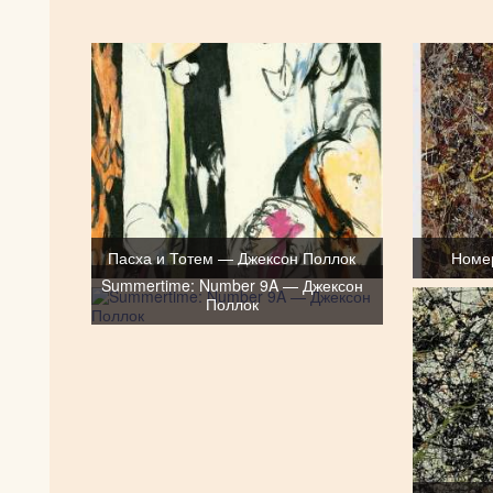
Пасха и Тотем — Джексон Поллок
Номе
Summertime: Number 9A — Джексон
Поллок