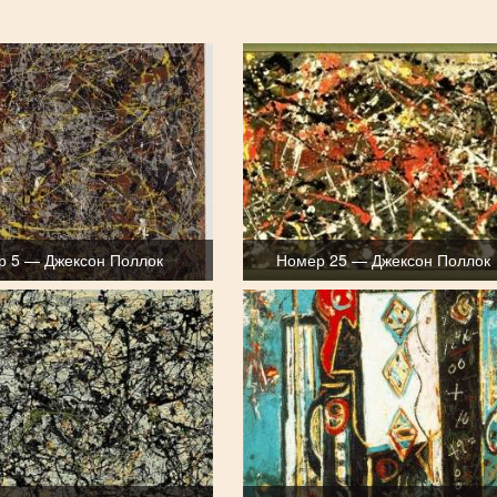
р 5 — Джексон Поллок
Номер 25 — Джексон Поллок