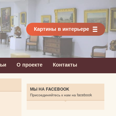
Картины в интерьере
тьи
О проекте
Контакты
МЫ НА FACEBOOK
Присоединяйтесь к нам на facebook