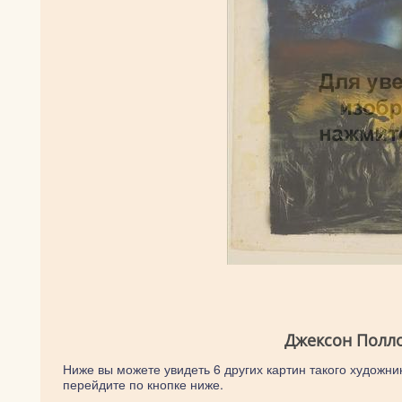
Джексон Полло
Ниже вы можете увидеть 6 других картин такого художник
перейдите по кнопке ниже.