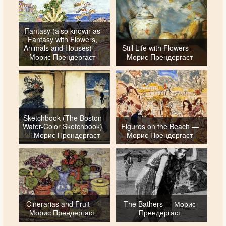
Fantasy (also known as
Fantasy with Flowers,
Animals and Houses) —
Still Life with Flowers —
Морис Прендергаст
Морис Прендергаст
Sketchbook (The Boston
Water-Color Sketchbook)
Figures on the Beach —
— Морис Прендергаст
Морис Прендергаст
Cinerarias and Fruit —
The Bathers — Морис
Морис Прендергаст
Прендергаст