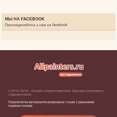
МЫ НА FACEBOOK
Присоединяйтесь к нам на facebook
© 2010–2019 – Онлайн галерея живописи. Картины классиков и
современников
Перепечатка материалов разрешена только с указанием
первоисточника