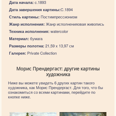
Дата начала:
c.1893
Дата завершения картины:
C.1894
Стиль картины:
Постимпрессионизм
Жанр исполнения:
Жанр исполненияовая живопись
Техника исполнения:
watercolor
Материал:
бумага
Размеры полотна:
21,59 x 13,97 см
Галерея:
Private Collection
Морис Прендергаст: другие картины
художника
Ниже вы можете увидеть 6 других картин такого
художника, как Морис Прендергаст. Для того, что бы
ознакомиться со всеми картинами, перейдите по
кнопке ниже.