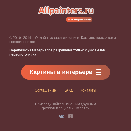
© 2010–2019 – Онлайн галерея живописи. Картины классиков и
современников
Перепечатка материалов разрешена только с указанием
первоисточника
Картины в интерьере
Соглашение
F.A.Q.
Контакты
Присоединяйтесь к нашим дружным
группам в социальных сетях