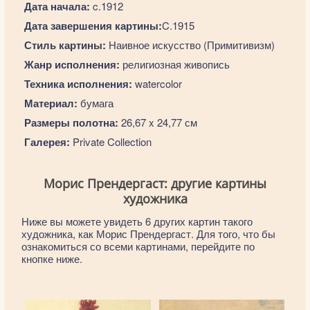
Дата начала:
c.1912
Дата завершения картины:
C.1915
Стиль картины:
Наивное искусство (Примитивизм)
Жанр исполнения:
религиозная живопись
Техника исполнения:
watercolor
Материал:
бумага
Размеры полотна:
26,67 x 24,77 см
Галерея:
Private Collection
Морис Прендергаст: другие картины
художника
Ниже вы можете увидеть 6 других картин такого
художника, как Морис Прендергаст. Для того, что бы
ознакомиться со всеми картинами, перейдите по
кнопке ниже.