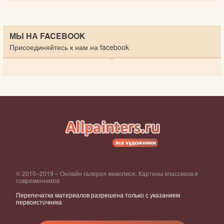
МЫ НА FACEBOOK
Присоединяйтесь к нам на facebook
© 2010–2019 – Онлайн галерея живописи. Картины классиков и
современников
Перепечатка материалов разрешена только с указанием
первоисточника