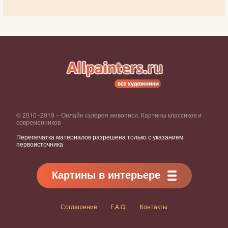
© 2010–2019 – Онлайн галерея живописи. Картины классиков и
современников
Перепечатка материалов разрешена только с указанием
первоисточника
Картины в интерьере
Соглашение
F.A.Q.
Контакты