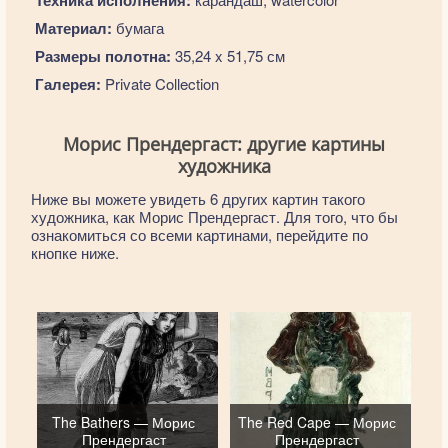
Материал:
бумага
Размеры полотна:
35,24 x 51,75 см
Галерея:
Private Collection
Морис Прендергаст: другие картины
художника
Ниже вы можете увидеть 6 других картин такого
художника, как Морис Прендергаст. Для того, что бы
ознакомиться со всеми картинами, перейдите по
кнопке ниже.
The Bathers — Морис
The Red Cape — Морис
Прендергаст
Прендергаст