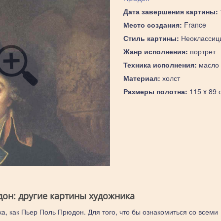
Дата завершения картины:
Место создания:
France
Стиль картины:
Неоклассиц
Жанр исполнения:
портрет
Техника исполнения:
масло
Материал:
холст
Размеры полотна:
115 x 89 
он: другие картины художника
ка, как Пьер Поль Прюдон. Для того, что бы ознакомиться со всеми