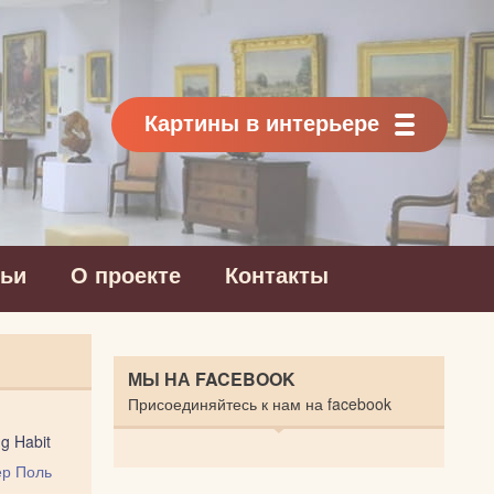
Картины в интерьере
тьи
О проекте
Контакты
МЫ НА FACEBOOK
Присоединяйтесь к нам на facebook
g Habit
р Поль