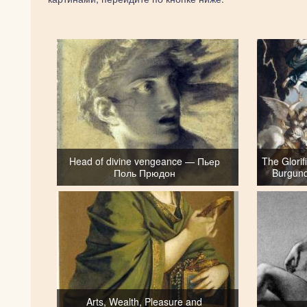
Head of divine vengeance — Пьер
The Glorif
Поль Прюдон
Burgun
Arts, Wealth, Pleasure and