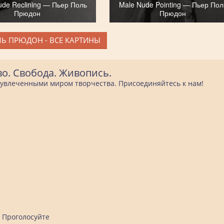
de Reclining — Пьер Поль
Male Nude Pointing — Пьер Пол
Прюдон
Прюдон
ЛЬ ПРЮДОН - ВСЕ КАРТИНЫ
во. Свобода. Живопись.
е увлеченными миром творчества. Присоединяйтесь к нам!
Проголосуйте