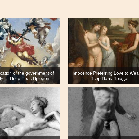
ication of the government of
Innocence Preferring Love to Wea
dy — Пьер Поль Прюдон
— Пьер Поль Прюдон