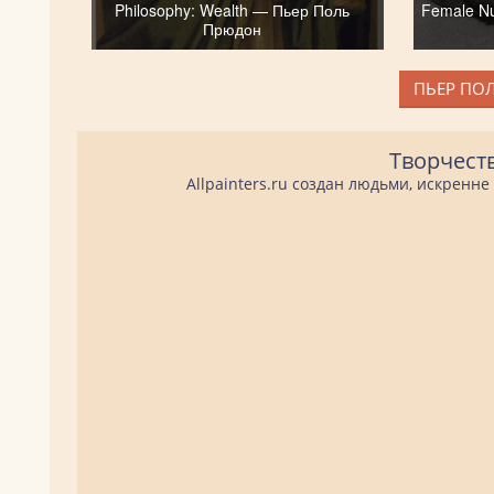
Philosophy: Wealth — Пьер Поль
Female Nu
Прюдон
ПЬЕР ПО
Творчест
Allpainters.ru создан людьми, искренн