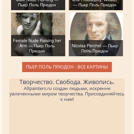
Пьер Поль Прюдон
— Пьер Поль Прюдон
Female Nude Raising her
Arm — Пьер Поль
Nicolas Perchet — Пьер
Прюдон
Поль Прюдон
ПЬЕР ПОЛЬ ПРЮДОН - ВСЕ КАРТИНЫ
Творчество. Свобода. Живопись.
Allpainters.ru создан людьми, искренне
увлеченными миром творчества. Присоединяйтесь
к нам!