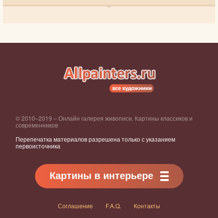
© 2010–2019 – Онлайн галерея живописи. Картины классиков и
современников
Перепечатка материалов разрешена только с указанием
первоисточника
Картины в интерьере
Соглашение
F.A.Q.
Контакты