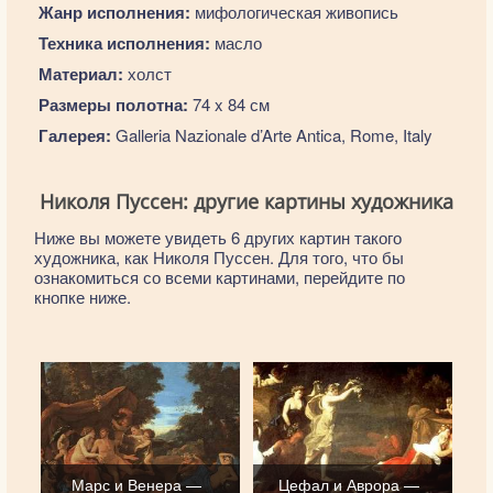
Жанр исполнения:
мифологическая живопись
Техника исполнения:
масло
Материал:
холст
Размеры полотна:
74 x 84 см
Галерея:
Galleria Nazionale d’Arte Antica, Rome, Italy
Николя Пуссен: другие картины художника
Ниже вы можете увидеть 6 других картин такого
художника, как Николя Пуссен. Для того, что бы
ознакомиться со всеми картинами, перейдите по
кнопке ниже.
Марс и Венера —
Цефал и Аврора —