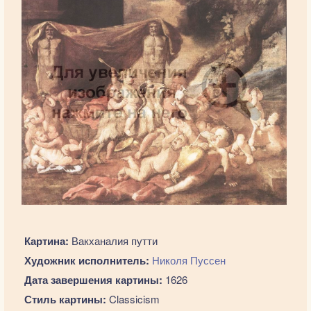
Картина:
Вакханалия путти
Художник исполнитель:
Николя Пуссен
Дата завершения картины:
1626
Стиль картины:
Classicism