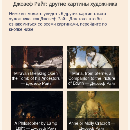
Джозеф Райт: другие картины художника
Ниже вы можете увидеть 6 других картин такого
художника, как Джозеф Райт. Для того, что бы
ознакомиться со всеми картинами, перейдите по
кнопке ниже.
Miravan Breaking Open
Maria, from Sterne, a
the Tomb of his Ancestors
Companion to the Picture
— Джозеф Райт
of Edwin — Джозеф Райт
A Philosopher by Lamp
Anne or Molly Cracroft —
Light — Джозеф Райт
Джозеф Райт