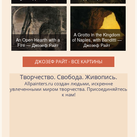
A Grotto in the Kingdom
An Open Hearth with a
of Naples, with Banditti —
Fire — Джозеф Райт
Джозеф Райт
ДЖОЗЕФ РАЙТ - ВСЕ КАРТИНЫ
Творчество. Свобода. Живопись.
Allpainters.ru создан людьми, искренне
увлеченными миром творчества. Присоединяйтесь
к нам!