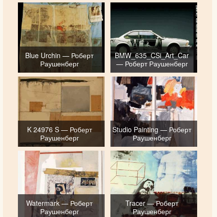
Blue Urchin — Роберт
BMW_635_CSi_Art_Car
Раушенберг
— Роберт Раушенберг
K 24976 S — Роберт
Studio Painting — Роберт
Раушенберг
Раушенберг
Watermark — Роберт
Tracer — Роберт
Раушенберг
Раушенберг