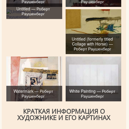
Раушенберг
Раушенберг
Untitled — Роберт
Раушенберг
Untitled (formerly titled
Collage with Horse) —
Роберт Раушенберг
Watermark — Роберт
White Painting — Роберт
Раушенберг
Раушенберг
КРАТКАЯ ИНФОРМАЦИЯ О
ХУДОЖНИКЕ И ЕГО КАРТИНАХ