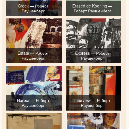
Creek — Роберт
Erased de Kooning —
Раушенберг
Роберт Раушенберг
Estate — Роберт
Express — Роберт
Раушенберг
Раушенберг
Harbor — Роберт
Interview — Роберт
Раушенберг
Раушенберг