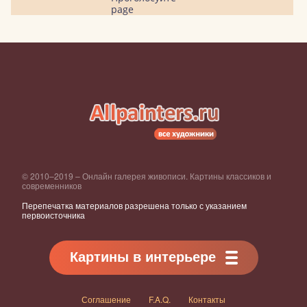
page
© 2010–2019 – Онлайн галерея живописи. Картины классиков и
современников
Перепечатка материалов разрешена только с указанием
первоисточника
Картины в интерьере
Соглашение
F.A.Q.
Контакты