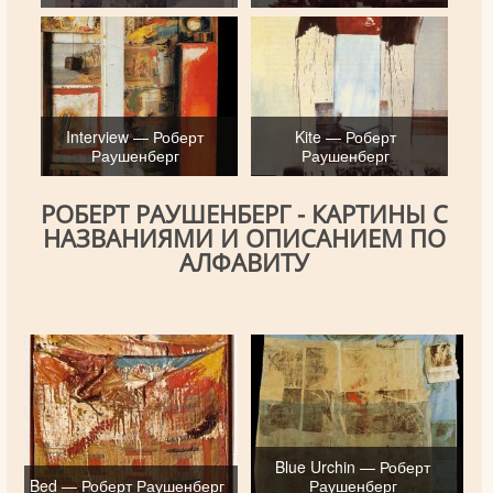
Interview — Роберт
Kite — Роберт
Раушенберг
Раушенберг
РОБЕРТ РАУШЕНБЕРГ - КАРТИНЫ С
НАЗВАНИЯМИ И ОПИСАНИЕМ ПО
АЛФАВИТУ
Blue Urchin — Роберт
Bed — Роберт Раушенберг
Раушенберг