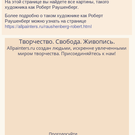
На этой странице вы найдете все картины, такого
художника как Роберт Раушенберг.
Более подробно о таком художнике как Роберт
Раушенберг можно узнать на странице
https://allpainters.ru/raushenberg-robert.html
Творчество. Свобода. Живопись.
Allpainters.ru создан людьми, искренне увлеченными
миром творчества. Присоединяйтесь к нам!
Проголосуйте