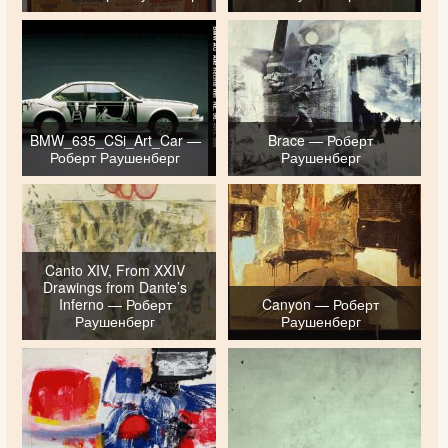
BMW_635_CSi_Art_Car —
Brace — Роберт
Роберт Раушенберг
Раушенберг
Canto XIV, From XXIV
Drawings from Dante’s
Inferno — Роберт
Canyon — Роберт
Раушенберг
Раушенберг