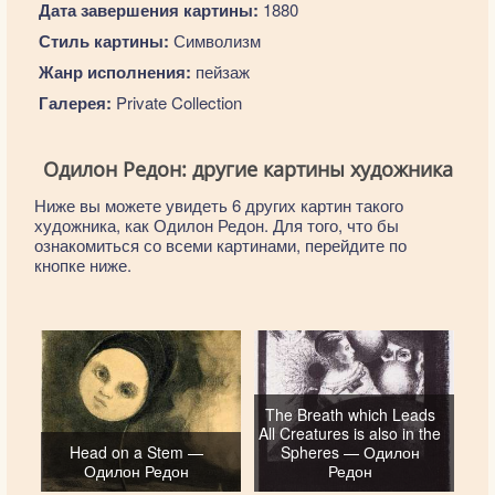
Дата завершения картины:
1880
Стиль картины:
Символизм
Жанр исполнения:
пейзаж
Галерея:
Private Collection
Одилон Редон: другие картины художника
Ниже вы можете увидеть 6 других картин такого
художника, как Одилон Редон. Для того, что бы
ознакомиться со всеми картинами, перейдите по
кнопке ниже.
The Breath which Leads
All Creatures is also in the
Head on a Stem —
Spheres — Одилон
Одилон Редон
Редон