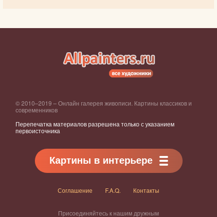
© 2010–2019 – Онлайн галерея живописи. Картины классиков и
современников
Перепечатка материалов разрешена только с указанием
первоисточника
Картины в интерьере
Соглашение
F.A.Q.
Контакты
Присоединяйтесь к нашим дружным