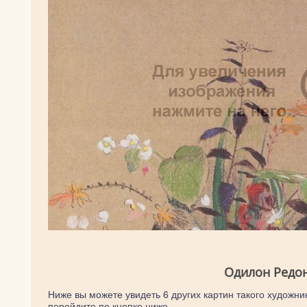
Одилон Редон
Ниже вы можете увидеть 6 других картин такого художник
перейдите по кнопке ниже.