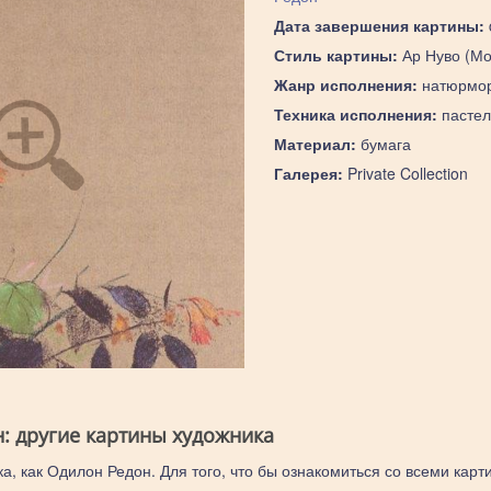
Дата завершения картины:
Стиль картины:
Ар Нуво (Мо
Жанр исполнения:
натюрмо
Техника исполнения:
пастел
Материал:
бумага
Галерея:
Private Collection
: другие картины художника
а, как Одилон Редон. Для того, что бы ознакомиться со всеми карт