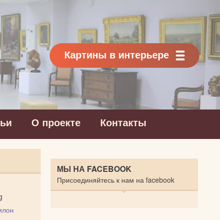
Картины в интерьере
тьи
О проекте
Контакты
МЫ НА FACEBOOK
Присоединяйтесь к нам на facebook
g
илон