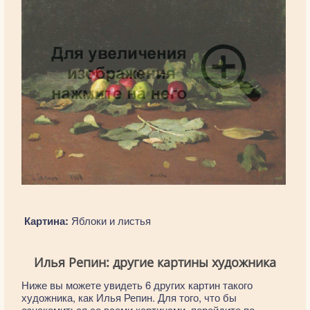
Картина:
Яблоки и листья
Илья Репин: другие картины художника
Ниже вы можете увидеть 6 других картин такого
художника, как Илья Репин. Для того, что бы
ознакомиться со всеми картинами, перейдите по