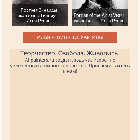
Портрет Зинаиды
Николаевны Гиппиус —
Portrait of the Artist Viktor
Илья Репин
Vasnetsov — Илья Репин
ИЛЬЯ РЕПИН - ВСЕ КАРТИНЫ
Творчество. Свобода. Живопись.
Allpainters.ru создан людьми, искренне
увлеченными миром творчества. Присоединяйтесь
к нам!