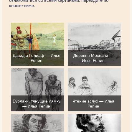
кнопке ниже.
Давид и Голиаф — Илья
Деревня Мохначи —
Репин
Илья Репин
Бурлаки, тянущие лямку
Чтение вслух — Илья
— Илья Репин
Репин