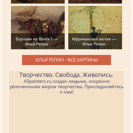
Бурлаки на Волге1 —
Африканский мотив —
Илья Репин
Илья Репин
ИЛЬЯ РЕПИН - ВСЕ КАРТИНЫ
Творчество. Свобода. Живопись.
Allpainters.ru создан людьми, искренне
увлеченными миром творчества. Присоединяйтесь
к нам!