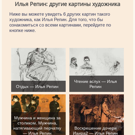
Илья Репин: другие картины художника
Ниже вы можете увидеть 6 других картин такого
художника, как Илья Репин. Для того, что бы
ознакомиться со всеми картинами, перейдите по
кнопке ниже.
Чтение вслух — Илья
Отдых — Илья Репин
Репин
Мужчина и женщина за
столиком. Мужчина,
натягивающий перчатку
Воскрешение дочери
— Илья Репин
Иаира2 — Илья Репин