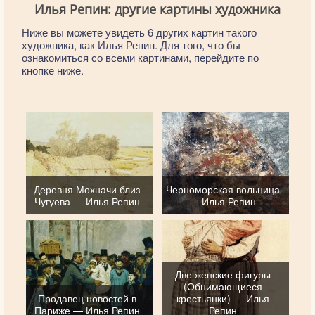
Илья Репин: другие картины художника
Ниже вы можете увидеть 6 других картин такого
художника, как Илья Репин. Для того, что бы
ознакомиться со всеми картинами, перейдите по
кнопке ниже.
Деревня Мохначи близ
Черноморская вольница
Чугуева — Илья Репин
— Илья Репин
Две женские фигуры
(Обнимающиеся
Продавец новостей в
крестьянки) — Илья
Париже — Илья Репин
Репин