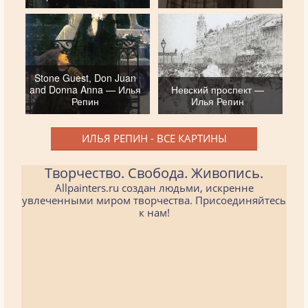
Stone Guest, Don Juan
and Donna Anna — Илья
Невский проспект —
Репин
Илья Репин
ИЛЬЯ РЕПИН - ВСЕ КАРТИНЫ
Творчество. Свобода. Живопись.
Allpainters.ru создан людьми, искренне
увлеченными миром творчества. Присоединяйтесь
к нам!