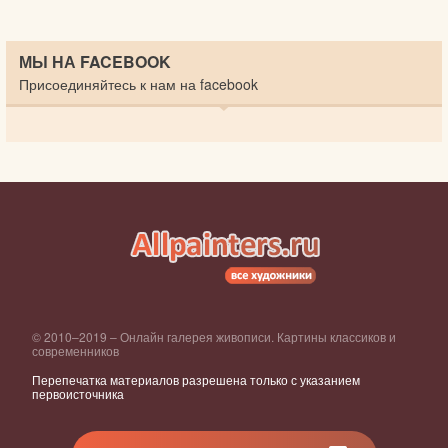
МЫ НА FACEBOOK
Присоединяйтесь к нам на facebook
© 2010–2019 – Онлайн галерея живописи. Картины классиков и
современников
Перепечатка материалов разрешена только с указанием
первоисточника