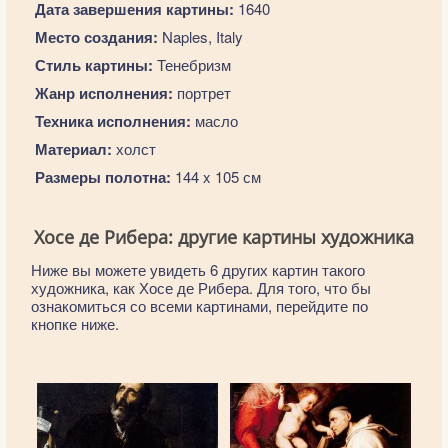
Дата завершения картины:
1640
Место создания:
Naples, Italy
Стиль картины:
Тенебризм
Жанр исполнения:
портрет
Техника исполнения:
масло
Материал:
холст
Размеры полотна:
144 x 105 см
Хосе де Рибера: другие картины художника
Ниже вы можете увидеть 6 других картин такого
художника, как Хосе де Рибера. Для того, что бы
ознакомиться со всеми картинами, перейдите по
кнопке ниже.