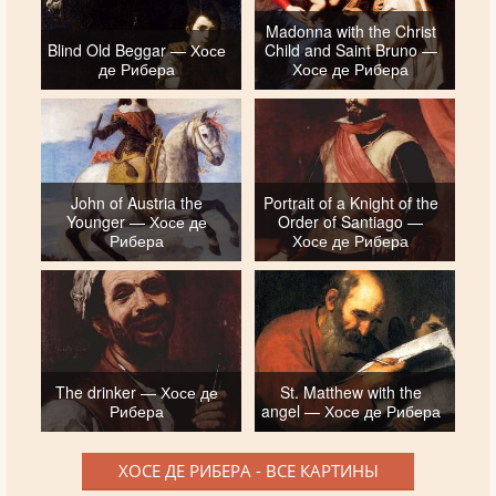
Madonna with the Christ
Blind Old Beggar — Хосе
Child and Saint Bruno —
де Рибера
Хосе де Рибера
John of Austria the
Portrait of a Knight of the
Younger — Хосе де
Order of Santiago —
Рибера
Хосе де Рибера
The drinker — Хосе де
St. Matthew with the
Рибера
angel — Хосе де Рибера
ХОСЕ ДЕ РИБЕРА - ВСЕ КАРТИНЫ