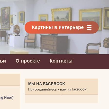
Картины в интерьере
тьи
О проекте
Контакты
МЫ НА FACEBOOK
Присоединяйтесь к нам на facebook
ng Floor)