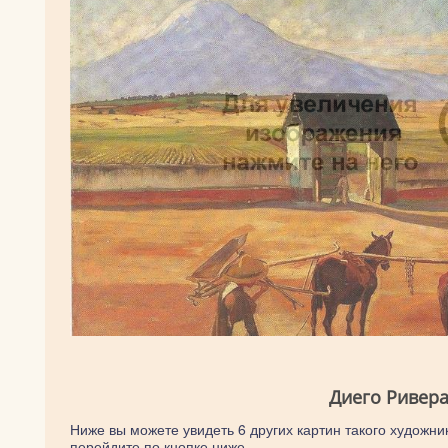
Диего Ривера
Ниже вы можете увидеть 6 других картин такого художник
перейдите по кнопке ниже.