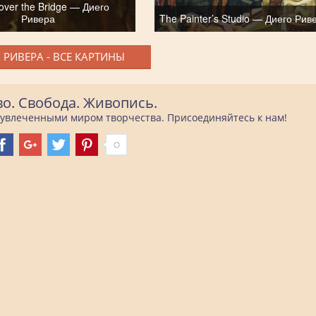
over the Bridge — Диего
Ривера
The Painter’s Studio — Диего Рив
 РИВЕРА - ВСЕ КАРТИНЫ
во. Свобода. Живопись.
е увлеченными миром творчества. Присоединяйтесь к нам!