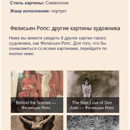
Стиль картины:
Символизм
Жанр исполнения:
портрет
Фелисьен Ропс: другие картины художника
Ниже вы можете увидеть 6 других картин такого
художника, как Фелисьен Ропс. Для того, что бы
ознакомиться со всеми картинами, перейдите по
кнопке ниже.
Behind the Scenes —
The Best Love of Don
Фелисьен Ропс
Juan — Фелисьен Ропс