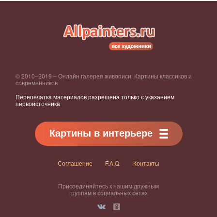
© 2010–2019 – Онлайн галерея живописи. Картины классиков и
современников
Перепечатка материалов разрешена только с указанием
первоисточника
Картины в интерьере
Соглашение
F.A.Q.
Контакты
Присоединяйтесь к нашим дружным
группам в социальных сетях