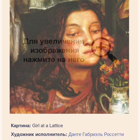
Картина:
Girl at a Lattice
Художник исполнитель:
Данте Габриэль Россетти