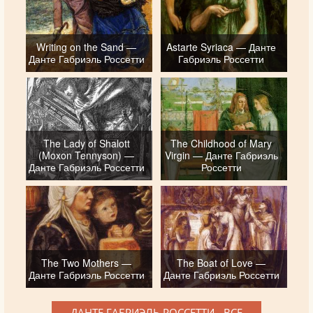
Writing on the Sand —
Astarte Syriaca — Данте
Данте Габриэль Россетти
Габриэль Россетти
The Lady of Shalott
The Childhood of Mary
(Moxon Tennyson) —
Virgin — Данте Габриэль
Данте Габриэль Россетти
Россетти
The Two Mothers —
The Boat of Love —
Данте Габриэль Россетти
Данте Габриэль Россетти
ДАНТЕ ГАБРИЭЛЬ РОССЕТТИ - ВСЕ