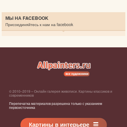
МЫ НА FACEBOOK
Присоединяйтесь к нам на facebook
© 2010–2019 – Онлайн галерея живописи. Картины классиков и
современников
Перепечатка материалов разрешена только с указанием
первоисточника
Картины в интерьере