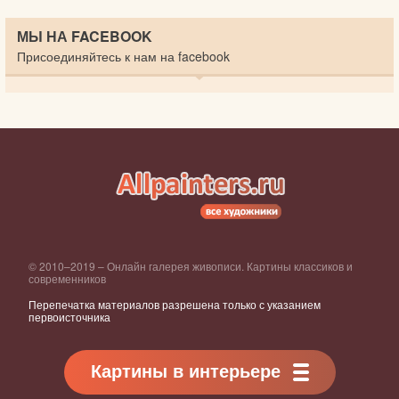
МЫ НА FACEBOOK
Присоединяйтесь к нам на facebook
© 2010–2019 – Онлайн галерея живописи. Картины классиков и
современников
Перепечатка материалов разрешена только с указанием
первоисточника
Картины в интерьере