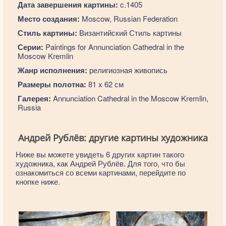
Дата завершения картины:
c.1405
Место создания:
Moscow, Russian Federation
Стиль картины:
Византийский Стиль картины
Серии:
Paintings for Annunciation Cathedral in the
Moscow Kremlin
Жанр исполнения:
религиозная живопись
Размеры полотна:
81 x 62 см
Галерея:
Annunciation Cathedral in the Moscow Kremlin,
Russia
Андрей Рублёв: другие картины художника
Ниже вы можете увидеть 6 других картин такого
художника, как Андрей Рублёв. Для того, что бы
ознакомиться со всеми картинами, перейдите по
кнопке ниже.