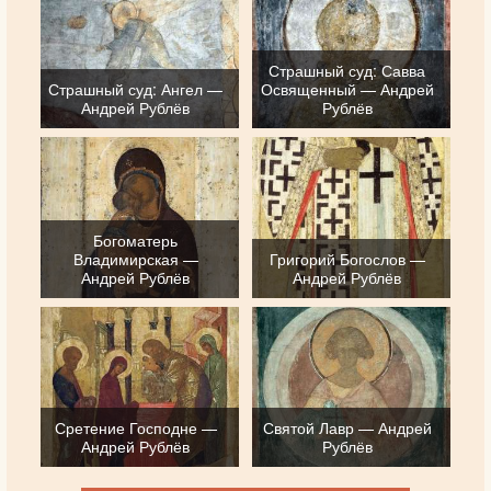
Страшный суд: Савва
Страшный суд: Ангел —
Освященный — Андрей
Андрей Рублёв
Рублёв
Богоматерь
Владимирская —
Григорий Богослов —
Андрей Рублёв
Андрей Рублёв
Сретение Господне —
Святой Лавр — Андрей
Андрей Рублёв
Рублёв