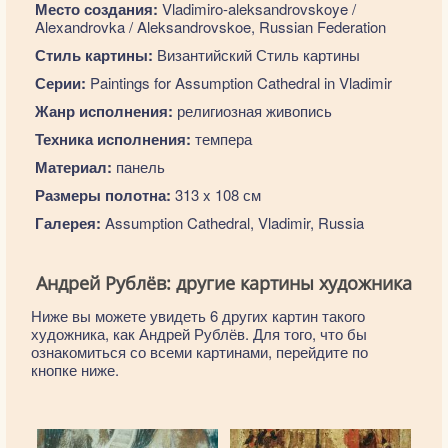
Место создания:
Vladimiro-aleksandrovskoye /
Alexandrovka / Aleksandrovskoe, Russian Federation
Стиль картины:
Византийский Стиль картины
Серии:
Paintings for Assumption Cathedral in Vladimir
Жанр исполнения:
религиозная живопись
Техника исполнения:
темпера
Материал:
панель
Размеры полотна:
313 x 108 см
Галерея:
Assumption Cathedral, Vladimir, Russia
Андрей Рублёв: другие картины художника
Ниже вы можете увидеть 6 других картин такого
художника, как Андрей Рублёв. Для того, что бы
ознакомиться со всеми картинами, перейдите по
кнопке ниже.