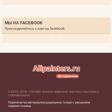
МЫ НА FACEBOOK
Присоединяйтесь к нам на facebook
© 2010–2019 – Онлайн галерея живописи. Картины классиков и
современников
Перепечатка материалов разрешена только с указанием
первоисточника