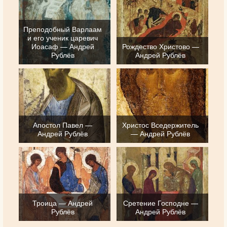
Преподобный Варлаам
и его ученик царевич
Иоасаф — Андрей
Рождество Христово —
Рублёв
Андрей Рублёв
Апостол Павел —
Христос Вседержитель
Андрей Рублёв
— Андрей Рублёв
Троица — Андрей
Сретение Господне —
Рублёв
Андрей Рублёв