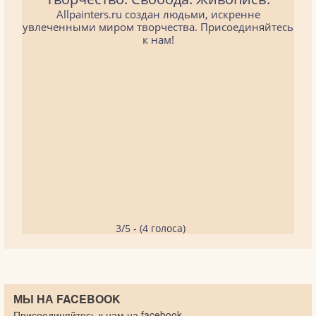
Allpainters.ru создан людьми, искренне
увлеченными миром творчества. Присоединяйтесь
к нам!
3/5 - (4 голоса)
МЫ НА FACEBOOK
Присоединяйтесь к нам на facebook