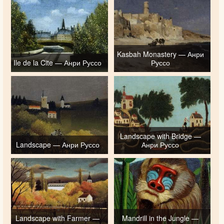
Kasbah Monastery — Анри
Ile de la Cite — Анри Руссо
Руссо
Landscape with Bridge —
Landscape — Анри Руссо
Анри Руссо
Landscape with Farmer —
Mandrill in the Jungle —