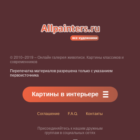
© 2010–2019 – Онлайн галерея живописи. Картины классиков и
современников
Перепечатка материалов разрешена только с указанием
первоисточника
Картины в интерьере
Соглашение
F.A.Q.
Контакты
Присоединяйтесь к нашим дружным
группам в социальных сетях