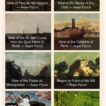
View of Parc de Montsouris
View of the Banks of the
— Анри Руссо
Oise — Анри Руссо
View of the Ile Saint Louis
from the Quai Henri IV
View of the Outskirts of
Study — Анри Руссо
Paris — Анри Руссо
View of the Palais du
Wagon in Front of the Mill
Metropolitan — Анри Руссо
— Анри Руссо