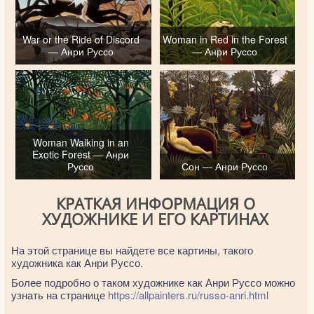
War or the Ride of Discord
Woman in Red in the Forest
— Анри Руссо
— Анри Руссо
Woman Walking in an
Exotic Forest — Анри
Руссо
Сон — Анри Руссо
КРАТКАЯ ИНФОРМАЦИЯ О
ХУДОЖНИКЕ И ЕГО КАРТИНАХ
На этой странице вы найдете все картины, такого
художника как Анри Руссо.
Более подробно о таком художнике как Анри Руссо можно
узнать на странице
https://allpainters.ru/russo-anri.html