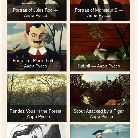
Portrait of Jules Roc —
Portrait of Monsieur S —
Анри Руссо
Анри Руссо
Portrait of Pierre Loti —
Анри Руссо
Rabbit — Анри Руссо
Rendez Vous in the Forest
Scout Attacked by a Tiger
— Анри Руссо
— Анри Руссо