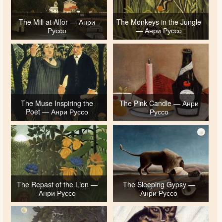
The Mill at Alfor — Анри
The Monkeys in the Jungle
Руссо
— Анри Руссо
The Muse Inspiring the
The Pink Candle — Анри
Poet — Анри Руссо
Руссо
The Repast of the Lion —
The Sleeping Gypsy —
Анри Руссо
Анри Руссо