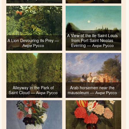
A View of the Ile Saint Louis
A Lion Devouring its Prey —
from Port Saint Nicolas
Анри Руссо
Evening — Анри Руссо
Alleyway in the Park of
Arab horsemen near the
Saint Cloud — Анри Руссо
mausoleum — Анри Руссо