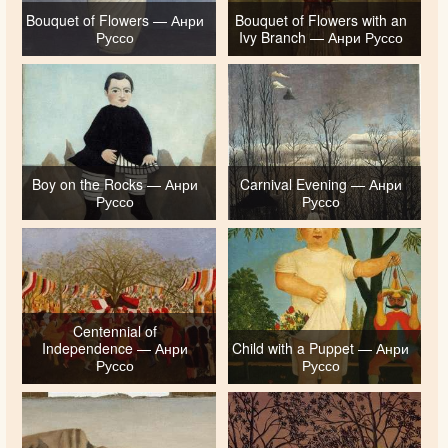
Bouquet of Flowers — Анри
Bouquet of Flowers with an
Руссо
Ivy Branch — Анри Руссо
Boy on the Rocks — Анри
Carnival Evening — Анри
Руссо
Руссо
Centennial of
Independence — Анри
Child with a Puppet — Анри
Руссо
Руссо