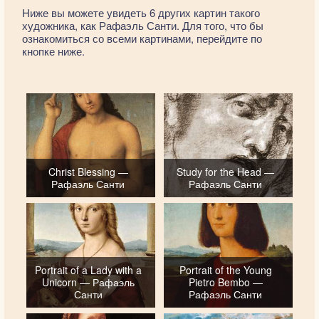
Ниже вы можете увидеть 6 других картин такого
художника, как Рафаэль Санти. Для того, что бы
ознакомиться со всеми картинами, перейдите по
кнопке ниже.
Christ Blessing —
Study for the Head —
Рафаэль Санти
Рафаэль Санти
Portrait of a Lady with a
Portrait of the Young
Unicorn — Рафаэль
Pietro Bembo —
Санти
Рафаэль Санти