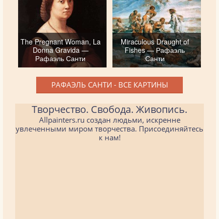
The Pregnant Woman, La
Miraculous Draught of
Donna Gravida —
Fishes — Рафаэль
Рафаэль Санти
Санти
РАФАЭЛЬ САНТИ - ВСЕ КАРТИНЫ
Творчество. Свобода. Живопись.
Allpainters.ru создан людьми, искренне
увлеченными миром творчества. Присоединяйтесь
к нам!